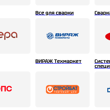
Все для сварки
Сварк
ВИРАЖ Техмаркет
Сист
специ