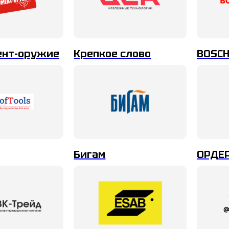
ент-оружие
Крепкое слово
BOSCH
Бигам
ОРДЕ