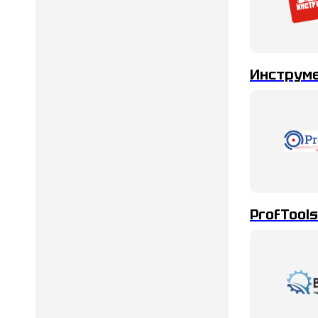
Инструм
ProfTools