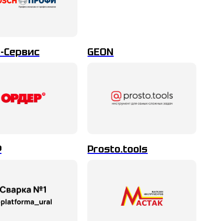
-Сервис
GEON
Р
Prosto.tools