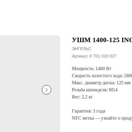
УШМ 1400-125 IN
ЭНГЕЛЬС
Артикул:
0 701 020 027
Мощность: 1400 Вт
Скорость холостого хода: 280
Макс. диаметр диска: 125 мм
Резьба шпинделя: M14
Вес: 2,2 кг
Гарантия: 3 года
NFС метка — узнайте о про