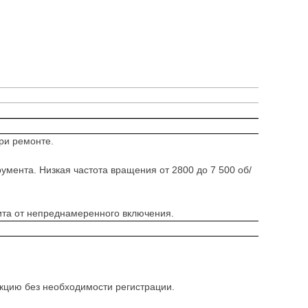
ри ремонте.
ента. Низкая частота вращения от 2800 до 7 500 об/
ита от непреднамеренного включения.
кцию без необходимости регистрации.