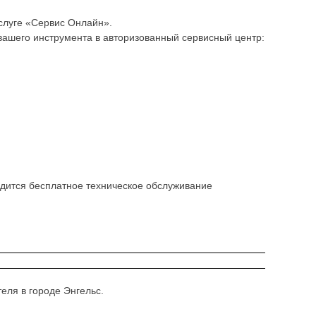
слуге «Сервис Онлайн».
вашего инструмента в авторизованный сервисный центр:
водится бесплатное техническое обслуживание
ля в городе Энгельс.