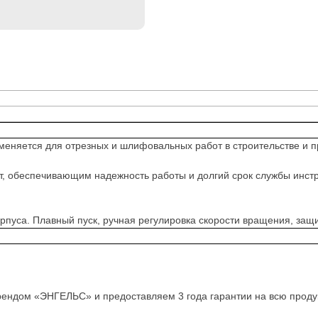
яется для отрезных и шлифовальных работ в строительстве и п
обеспечивающим надежность работы и долгий срок службы инструм
пуса. Плавный пуcк, ручная регулировка скорости вращения, защ
рендом «ЭНГЕЛЬС» и предоставляем 3 года гарантии на всю проду