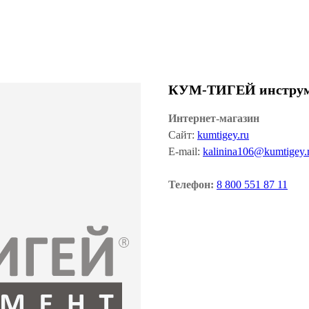
КУМ-ТИГЕЙ инстру
Интернет-магазин
Сайт:
kumtigey.ru
E-mail:
kalinina106@kumtigey.
Телефон:
8 800 551 87 11