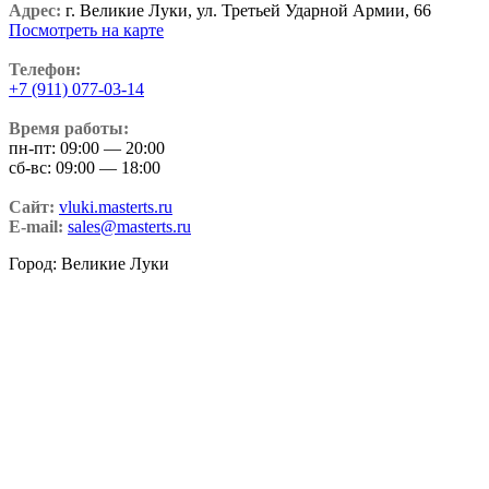
Адрес:
г. Великие Луки, ул. Третьей Ударной Армии, 66
Посмотреть на карте
Телефон:
+7 (911) 077-03-14
Время работы:
пн-пт: 09:00 — 20:00
сб-вс: 09:00 — 18:00
Сайт:
vluki.masterts.ru
E-mail:
sales@masterts.ru
Город: Великие Луки