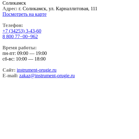
Соликамск
Адрес:
г. Соликамск, ул. Карналлитовая, 111
Посмотреть на карте
Телефон:
+7 (34253) 3-43-60
8 800 77−00−962
Время работы:
пн-пт: 09:00 — 19:00
сб-вс: 10:00 — 18:00
Сайт:
instrument-orugie.ru
E-mail:
zakaz@instrument-orugie.ru